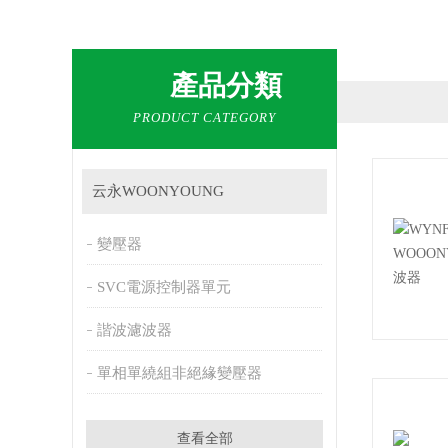
產品分類
PRODUCT CATEGORY
云永WOONYOUNG
變壓器
SVC電源控制器單元
諧波濾波器
單相單繞組非絕緣變壓器
查看全部