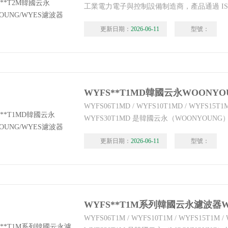
工業電力電子與控制設備制造商，產品通過 ISO9
KC 等多項國際認證，廣泛應用于工業自動化
更新日期：
2026-06-11
型號：
電源、精密設備等領域。其WYFS?T2M 系
包含 WYFS06T2M、WYFS10T2M、WYFS15
國云永WOONYOUNG/WYES濾波器
WYFS06T1MD / WYFS10T1MD / WYFS15T1M
WYFS30T1MD 是韓國云永（WOONYOUNG
減噪聲濾波器的 DIN 導軌安裝型，其中WY
更新日期：
2026-06-11
型號：
波器，數字代表額定電流值，T1代表端子接
衰減型，D為DIN導軌安裝。WYFS**T1MD
WOONYOUNG/WYES濾波器
WYFS**T1M系列韓國云永濾波器W
WYFS06T1M / WYFS10T1M / WYFS15T1M / 