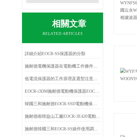
相關文章
RELATED ARTICLES
詳細介紹EOCR-SS保護器的分類
施耐德電機保護器在電動機工作條件下有哪些選擇？
低電流保護器的工作原理及選型注意事項
EOCR-i3DM施耐德電動機保護器EOCRi3DM-WRDUHZ產品簡介
韓國三和施耐德EOCR-SSD電動機保護器
施耐德南韓益山工廠EOCR-3E420電動機綜合保護器
施耐德韓國三和EOCR-SS操作使用調整選型及報價